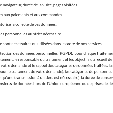
avigateur, durée de la visite, pages visitées.
es aux paiements et aux commandes.
orisé la collecte de ces données.
es personnelles au strict nécessaire.
sont nécessaires ou utilisées dans le cadre de nos services.
tection des données personnelles (RGPD),
pour chaque traitement
tement, le responsable du traitement et les objectifs du recueil de 
de votre demande et le rappel des catégories de données traitées, 
ées pour le traitement de votre demande), les catégories de personne
squ’une transmission à un tiers est nécessaire), la durée de conse
transferts de données hors de l’Union européenne ou de prises de d