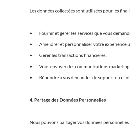
Les données collectées sont utilisées pour les finali
• Fournir et gérer les services que vous demand
• Améliorer et personnaliser votre expérience util
• Gérer les transactions financières.
• Vous envoyer des communications marketing si
• Répondre à vos demandes de support ou d’inf
4. Partage des Données Personnelles
Nous pouvons partager vos données personnelles ave