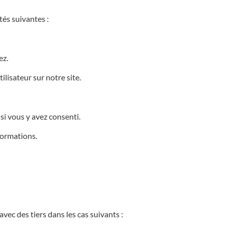
tés suivantes :
ez.
isateur sur notre site.
 vous y avez consenti.
ormations.
c des tiers dans les cas suivants :