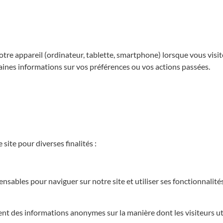
votre appareil (ordinateur, tablette, smartphone) lorsque vous visit
aines informations sur vos préférences ou vos actions passées.
site pour diverses finalités :
ables pour naviguer sur notre site et utiliser ses fonctionnalités
 des informations anonymes sur la manière dont les visiteurs util