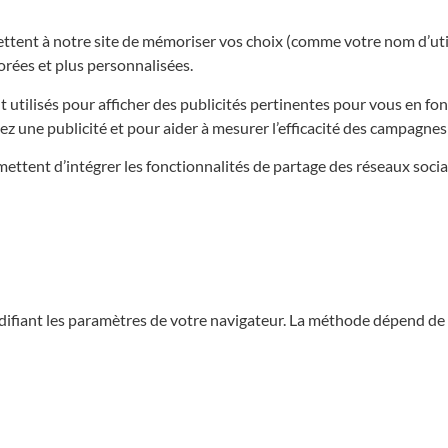
tent à notre site de mémoriser vos choix (comme votre nom d’utili
iorées et plus personnalisées.
utilisés pour afficher des publicités pertinentes pour vous en fonc
ez une publicité et pour aider à mesurer l’efficacité des campagnes 
tent d’intégrer les fonctionnalités de partage des réseaux sociau
difiant les paramètres de votre navigateur. La méthode dépend de 