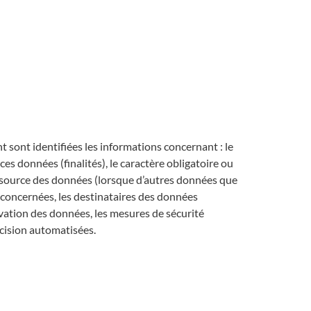
 sont identifiées les informations concernant : le
ces données (finalités), le caractère obligatoire ou
la source des données (lorsque d’autres données que
s concernées, les destinataires des données
rvation des données, les mesures de sécurité
écision automatisées.