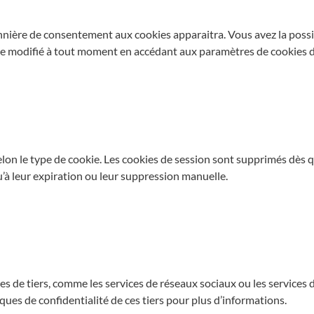
annière de consentement aux cookies apparaitra. Vous avez la possib
re modifié à tout moment en accédant aux paramètres de cookies di
selon le type de cookie. Les cookies de session sont supprimés dès 
u’à leur expiration ou leur suppression manuelle.
 de tiers, comme les services de réseaux sociaux ou les services d
ques de confidentialité de ces tiers pour plus d’informations.