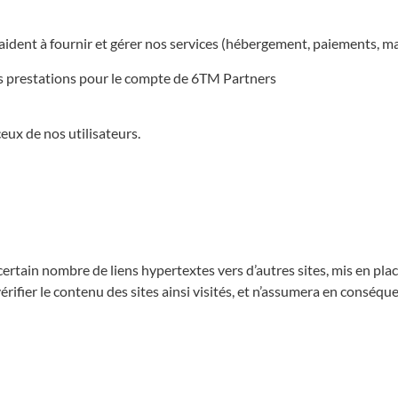
aident à fournir et gérer nos services (hébergement, paiements, ma
les prestations pour le compte de 6TM Partners
eux de nos utilisateurs.
ertain nombre de liens hypertextes vers d’autres sites, mis en pla
rifier le contenu des sites ainsi visités, et n’assumera en conséqu