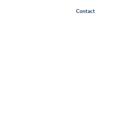
Contact
ropos
Blog
Boutique